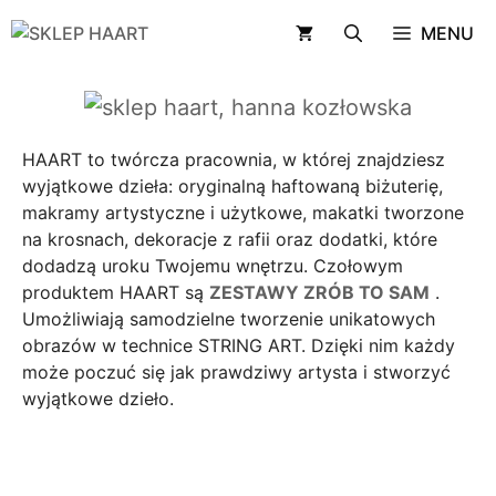
Przejdź
MENU
do
treści
HAART to twórcza pracownia, w której znajdziesz
wyjątkowe dzieła: oryginalną haftowaną biżuterię,
makramy artystyczne i użytkowe, makatki tworzone
na krosnach, dekoracje z rafii oraz dodatki, które
dodadzą uroku Twojemu wnętrzu. Czołowym
produktem HAART są
ZESTAWY ZRÓB TO SAM
.
Umożliwiają samodzielne tworzenie unikatowych
obrazów w technice STRING ART. Dzięki nim każdy
może poczuć się jak prawdziwy artysta i stworzyć
wyjątkowe dzieło.