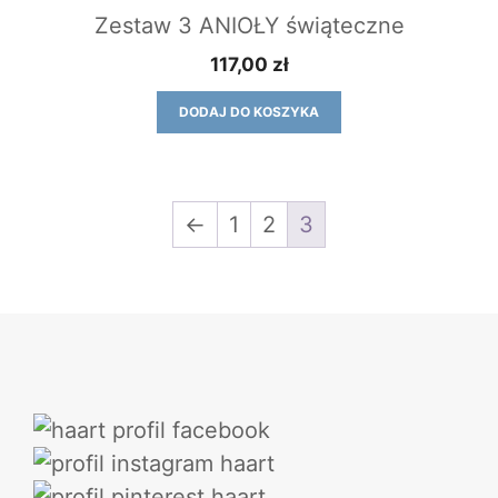
Zestaw 3 ANIOŁY świąteczne
117,00
zł
DODAJ DO KOSZYKA
←
1
2
3