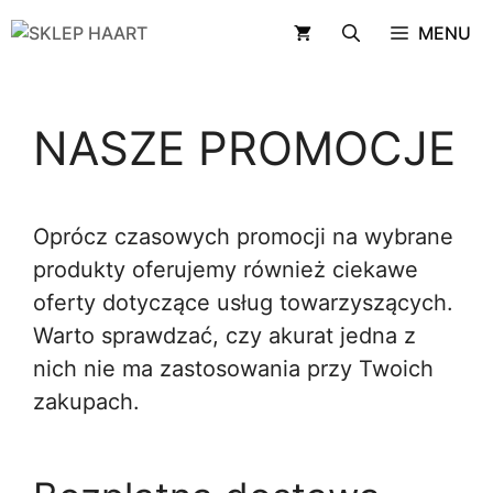
Przejdź
MENU
do
treści
NASZE PROMOCJE
Oprócz czasowych promocji na wybrane
produkty oferujemy również ciekawe
oferty dotyczące usług towarzyszących.
Warto sprawdzać, czy akurat jedna z
nich nie ma zastosowania przy Twoich
zakupach.