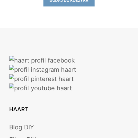
DODAJ DO KOSZYKA
HAART
Blog DIY