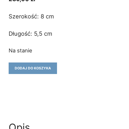
Szerokość: 8 cm
Długość: 5,5 cm
Na stanie
ilość
DODAJ DO KOSZYKA
Broszka
ĆMA
20
Opis