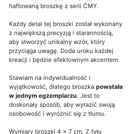
haftowaną broszkę z serii ĆMY.
Każdy detal tej broszki został wykonany
z największą precyzją i starannością,
aby stworzyć unikalny wzór, który
przyciąga uwagę. Doda uroku każdej
kreacji i będzie efektownym akcentem.
Stawiam na indywidualność i
wyjątkowość, dlatego broszka
powstała
w jednym egzemplarzu
. Jest to
doskonały sposób, aby wyrazić swoją
osobowość i wyróżnić się z tłumu.
Wymiary broszki 4 x 7 cm. Z tyłu