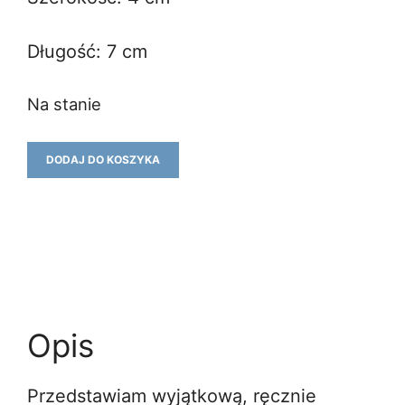
Długość: 7 cm
Na stanie
ilość
DODAJ DO KOSZYKA
Broszka
ĆMA
39
Opis
Przedstawiam wyjątkową, ręcznie