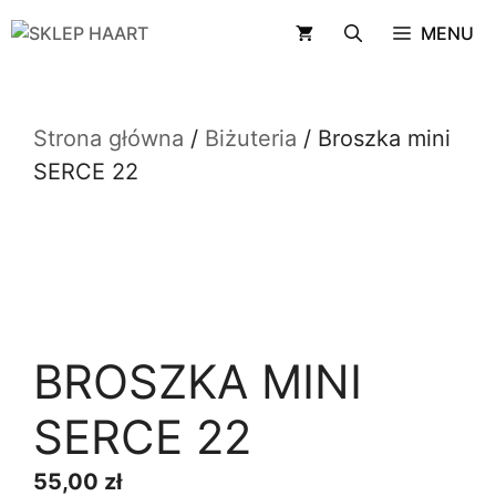
Przejdź
MENU
do
treści
Strona główna
/
Biżuteria
/ Broszka mini
SERCE 22
BROSZKA MINI
SERCE 22
55,00
zł