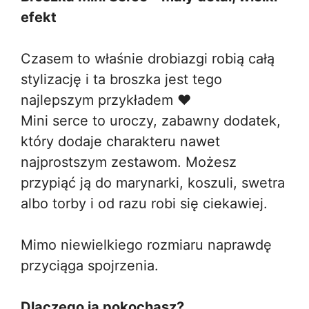
efekt
Czasem to właśnie drobiazgi robią całą
stylizację i ta broszka jest tego
najlepszym przykładem ❤️
Mini serce to uroczy, zabawny dodatek,
który dodaje charakteru nawet
najprostszym zestawom. Możesz
przypiąć ją do marynarki, koszuli, swetra
albo torby i od razu robi się ciekawiej.
Mimo niewielkiego rozmiaru naprawdę
przyciąga spojrzenia.
Dlaczego ją pokochasz?