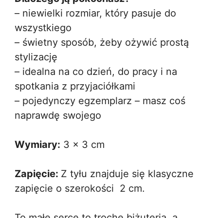
– niewielki rozmiar, który pasuje do
wszystkiego
– świetny sposób, żeby ożywić prostą
stylizację
– idealna na co dzień, do pracy i na
spotkania z przyjaciółkami
– pojedynczy egzemplarz – masz coś
naprawdę swojego
Wymiary:
3 x 3 cm
Zapięcie:
Z tyłu znajduje się klasyczne
zapięcie o szerokości 2 cm.
To małe serce to trochę biżuteria, a