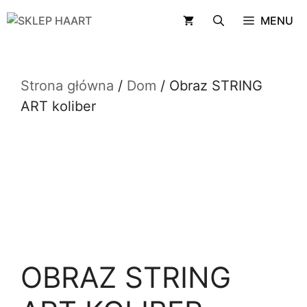
Przejdź
MENU
do
treści
Strona główna
/
Dom
/ Obraz STRING
ART koliber
OBRAZ STRING