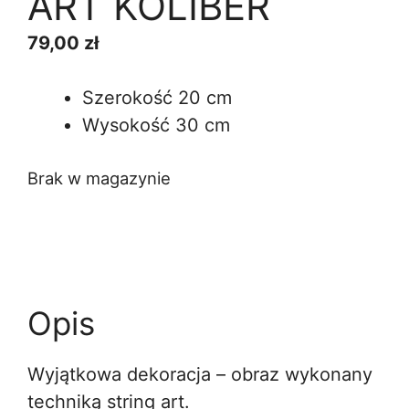
ART KOLIBER
79,00
zł
Szerokość 20 cm
Wysokość 30 cm
Brak w magazynie
Opis
Wyjątkowa dekoracja – obraz wykonany
techniką string art.