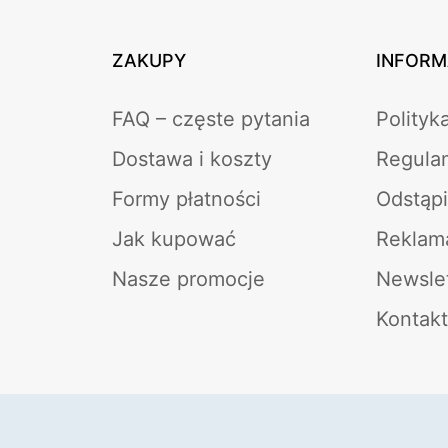
ZAKUPY
INFORM
FAQ – częste pytania
Polityk
Dostawa i koszty
Regula
Formy płatności
Odstąp
Jak kupować
Reklam
Nasze promocje
Newsle
Kontakt