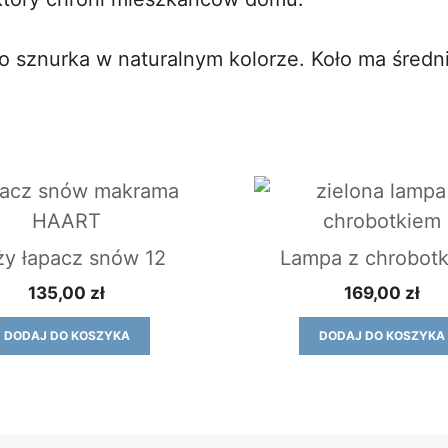
 sznurka w naturalnym kolorze. Koło ma średn
y łapacz snów 12
Lampa z chrobot
135,00
zł
169,00
zł
DODAJ DO KOSZYKA
DODAJ DO KOSZYKA