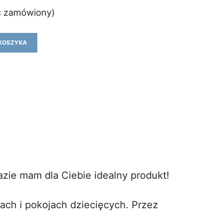
ć zamówiony)
KOSZYKA
azie mam dla Ciebie idealny produkt!
ach i pokojach dziecięcych. Przez