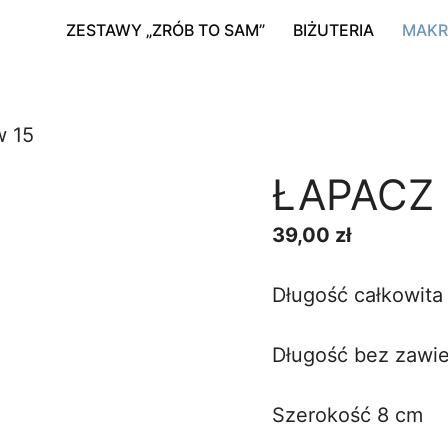
ZESTAWY „ZRÓB TO SAM”
BIŻUTERIA
MAK
w 15
ŁAPACZ
39,00
zł
Długość całkowita
Długość bez zawie
Szerokość 8 cm