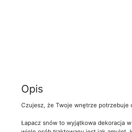
Opis
Czujesz, że Twoje wnętrze potrzebuje o
Łapacz snów to wyjątkowa dekoracja w s
wiele osób traktowany jest jak amulet,