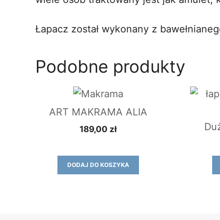
Łapacz został wykonany z bawełnianego
Podobne produkty
ART MAKRAMA ALIA
Duż
189,00
zł
DODAJ DO KOSZYKA