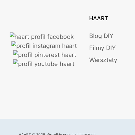
HAART
Blog DIY
Filmy DIY
Warsztaty
HAART
© 2026. Wszelkie prawa zastrzeżone.