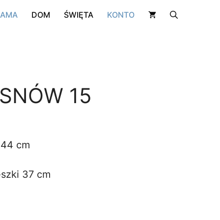
15
RAMA
DOM
ŚWIĘTA
KONTO
 SNÓW 15
 44 cm
szki 37 cm