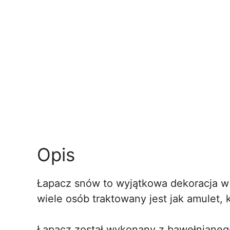
Opis
Łapacz snów to wyjątkowa dekoracja w s
wiele osób traktowany jest jak amulet,
Łapacz został wykonany z bawełnianego