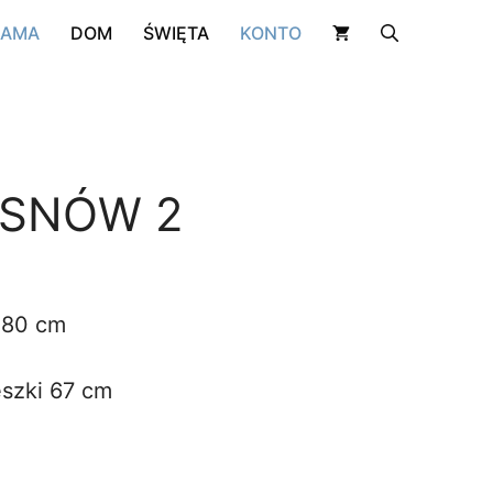
2
RAMA
DOM
ŚWIĘTA
KONTO
 SNÓW 2
 80 cm
szki 67 cm