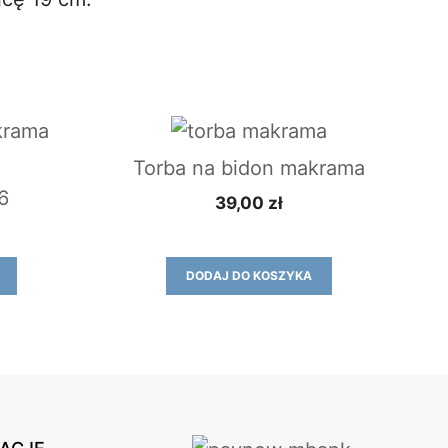
Torba na bidon makrama
6
39,00
zł
DODAJ DO KOSZYKA