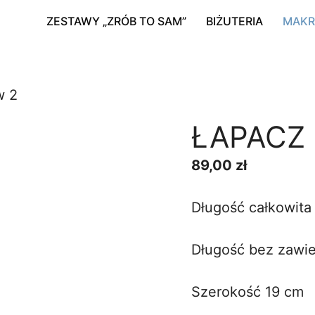
ZESTAWY „ZRÓB TO SAM”
BIŻUTERIA
MAK
w 2
ŁAPACZ
89,00
zł
Długość całkowita
Długość bez zawie
Szerokość 19 cm