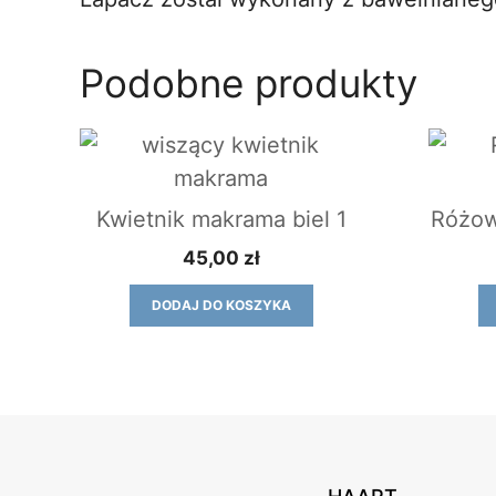
Podobne produkty
Kwietnik makrama biel 1
Różow
45,00
zł
DODAJ DO KOSZYKA