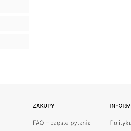
ZAKUPY
INFORM
FAQ – częste pytania
Polityk