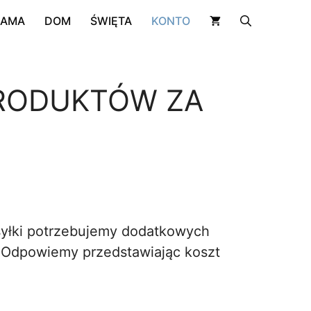
RAMA
DOM
ŚWIĘTA
KONTO
PRODUKTÓW ZA
syłki potrzebujemy dodatkowych
. Odpowiemy przedstawiając koszt