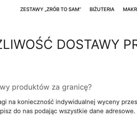
ZESTAWY „ZRÓB TO SAM”
BIŻUTERIA
MAK
OŻLIWOŚĆ DOSTAWY 
awy produktów za granicę?
wagi na konieczność indywidualnej wyceny prze
napisz do nas podając wszystkie dane adresowe