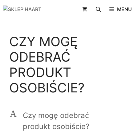
Przejdź
MENU
do
treści
CZY MOGĘ
ODEBRAĆ
PRODUKT
OSOBIŚCIE?
A
Czy mogę odebrać
produkt osobiście?