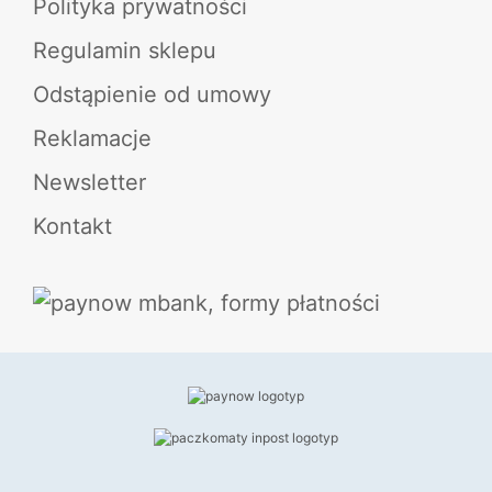
Polityka prywatności
Regulamin sklepu
Odstąpienie od umowy
Reklamacje
Newsletter
Kontakt
Dodano do koszyka.
KASA
0 produktów -
0,00
zł