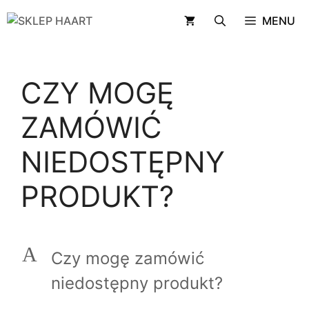
Przejdź
MENU
do
treści
CZY MOGĘ
ZAMÓWIĆ
NIEDOSTĘPNY
PRODUKT?
A
Czy mogę zamówić
niedostępny produkt?