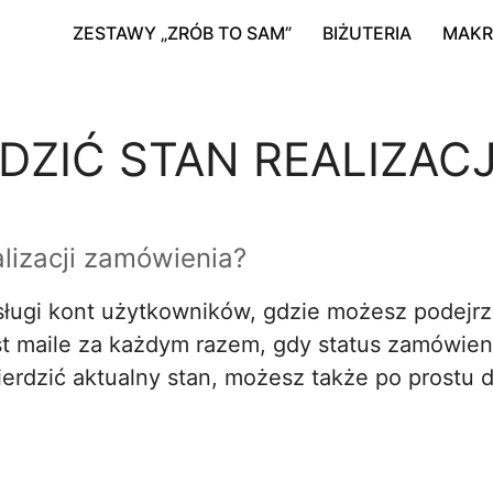
ZESTAWY „ZRÓB TO SAM”
BIŻUTERIA
MAK
ZIĆ STAN REALIZACJ
lizacji zamówienia?
sługi kont użytkowników, gdzie możesz podejrz
 maile za każdym razem, gdy status zamówienia
wierdzić aktualny stan, możesz także po prostu