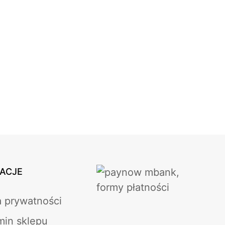
ACJE
a prywatności
min sklepu