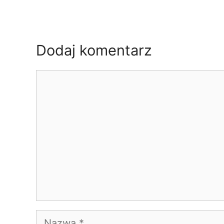
Dodaj komentarz
Komentarz
Nazwa