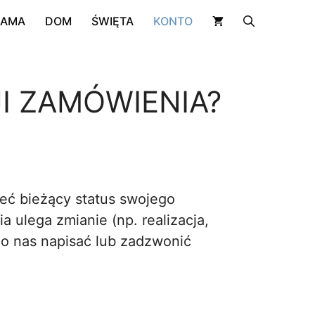
RAMA
DOM
ŚWIĘTA
KONTO
I ZAMÓWIENIA?
eć bieżący status swojego
 ulega zmianie (np. realizacja,
 do nas napisać lub zadzwonić