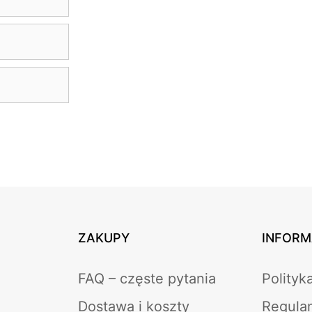
ZAKUPY
INFORM
FAQ – częste pytania
Polityk
Dostawa i koszty
Regula