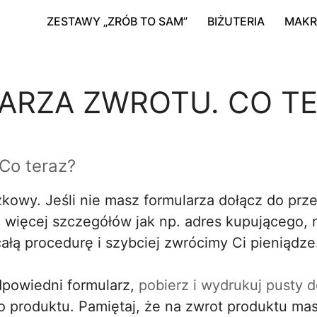
ZESTAWY „ZRÓB TO SAM”
BIŻUTERIA
MAK
ARZA ZWROTU. CO TE
Co teraz?
zkowy. Jeśli nie masz formularza dołącz do pr
 więcej szczegółów jak np. adres kupującego, nr
łą procedurę i szybciej zwrócimy Ci pieniądze
dpowiedni formularz,
pobierz i wydrukuj pusty
o produktu. Pamiętaj, że na zwrot produktu mas