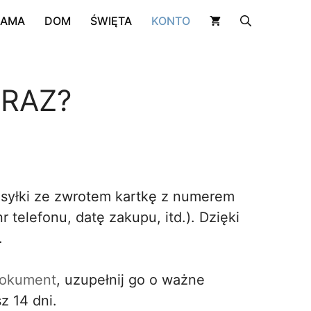
RAMA
DOM
ŚWIĘTA
KONTO
RAZ?
zesyłki ze zwrotem kartkę z numerem
 telefonu, datę zakupu, itd.). Dzięki
.
 dokument
, uzupełnij go o ważne
z 14 dni.