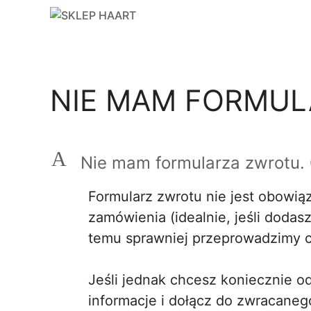
Przejdź
do
treści
NIE MAM FORMUL
A
Nie mam formularza zwrotu. 
Formularz zwrotu nie jest obowią
zamówienia (idealnie, jeśli dodasz
temu sprawniej przeprowadzimy ca
Jeśli jednak chcesz koniecznie o
informacje i dołącz do zwracaneg