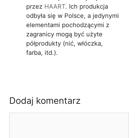
przez
HAART
. Ich produkcja
odbyła się w Polsce, a jedynymi
elementami pochodzącymi z
zagranicy mogą być użyte
półprodukty (nić, włóczka,
farba, itd.).
Dodaj komentarz
Komentarz