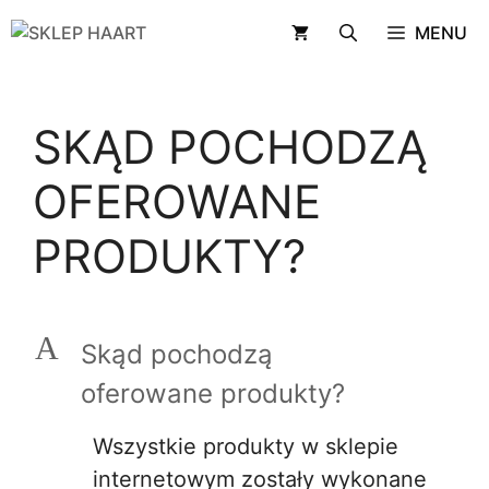
Przejdź
MENU
do
treści
SKĄD POCHODZĄ
OFEROWANE
PRODUKTY?
A
Skąd pochodzą
oferowane produkty?
Wszystkie produkty w sklepie
internetowym zostały wykonane