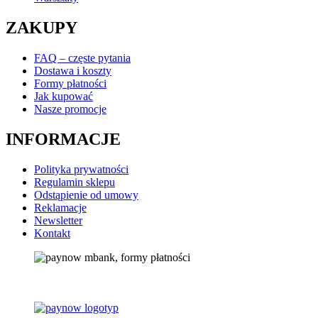
ZAKUPY
FAQ – częste pytania
Dostawa i koszty
Formy płatności
Jak kupować
Nasze promocje
INFORMACJE
Polityka prywatności
Regulamin sklepu
Odstąpienie od umowy
Reklamacje
Newsletter
Kontakt