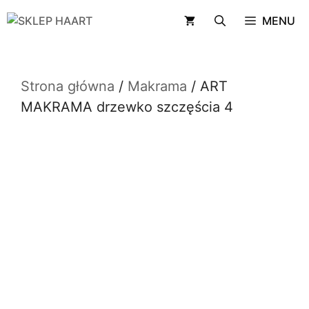
Przejdź
MENU
do
treści
Strona główna
/
Makrama
/ ART
MAKRAMA drzewko szczęścia 4